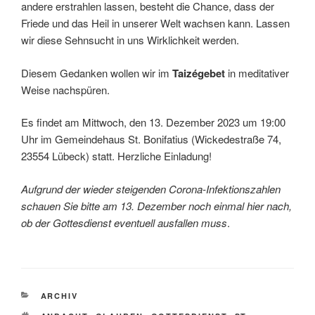
andere erstrahlen lassen, besteht die Chance, dass der
Friede und das Heil in unserer Welt wachsen kann. Lassen
wir diese Sehnsucht in uns Wirklichkeit werden.
Diesem Gedanken wollen wir im
Taizégebet
in meditativer
Weise nachspüren.
Es findet am Mittwoch, den 13. Dezember 2023 um 19:00
Uhr im Gemeindehaus St. Bonifatius (Wickedestraße 74,
23554 Lübeck) statt. Herzliche Einladung!
Aufgrund der wieder steigenden Corona-Infektionszahlen
schauen Sie bitte am 13. Dezember noch einmal hier nach,
ob der Gottesdienst eventuell ausfallen muss
.
KATEGORIEN
ARCHIV