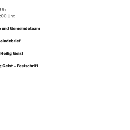
 Uhr
:00 Uhr:
 und Gemeindeteam
eindebrief
Heilig Geist
g Geist – Festschrift