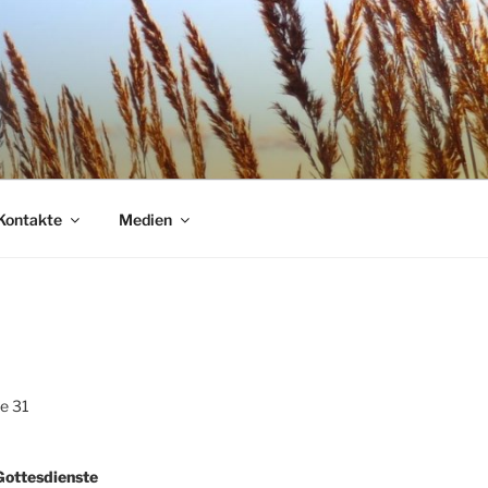
Kontakte
Medien
T
e 31
ottesdienste