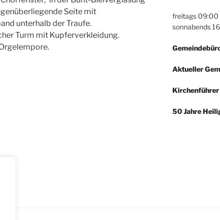
egenüberliegende Seite mit
freitags 09:00
and unterhalb der Traufe.
sonnabends 16
cher Turm mit Kupferverkleidung.
 Orgelempore.
Gemeindebüro
Aktueller Gem
Kirchenführer 
50 Jahre Heili