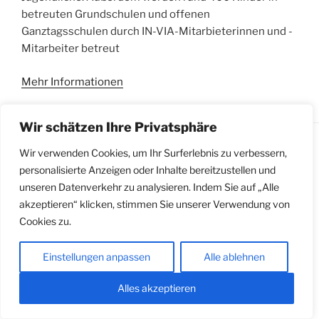
betreuten Grundschulen und offenen
Ganztagsschulen durch IN-VIA-Mitarbieterinnen und -
Mitarbeiter betreut
Mehr Informationen
Wir schätzen Ihre Privatsphäre
Wir verwenden Cookies, um Ihr Surferlebnis zu verbessern,
personalisierte Anzeigen oder Inhalte bereitzustellen und
Impressum
|
Datenschutzerklärung
|
Meldestelle
unseren Datenverkehr zu analysieren. Indem Sie auf „Alle
gemäß Hinweisgeberschutzgesetz
akzeptieren“ klicken, stimmen Sie unserer Verwendung von
Cookies zu.
Einstellungen anpassen
Alle ablehnen
Alles akzeptieren