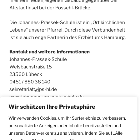
in einem neuen, eigenen Gebäude gegenüber der
Altstadtinsel bei der Possehl-Brücke.
Die Johannes-Prassek-Schule ist ein „Ort kirchlichen
Lebens“ unserer Pfarrei. Durch diese Verbundenheit
ist sie auch enge Partnerin des Erzbistums Hamburg.
Kontakt und weitere Informationen
Johannes-Prassek-Schule
Welsbachstraße 15
23560 Lübeck
0451 / 880 38 140
sekretariat@jps-hl.de
www.johannes-prassek-schule.de
Wir schätzen Ihre Privatsphäre
Wir verwenden Cookies, um Ihr Surferlebnis zu verbessern,
personalisierte Anzeigen oder Inhalte bereitzustellen und
unseren Datenverkehr zu analysieren. Indem Sie auf „Alle
Impressum
|
Datenschutzerklärung
|
Meldestelle