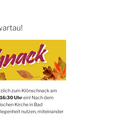
artau!
erzlich zum Klönschnack am
 16:30 Uhr
ein! Nach dem
ischen Kirche in Bad
egenheit nutzen, miteinander