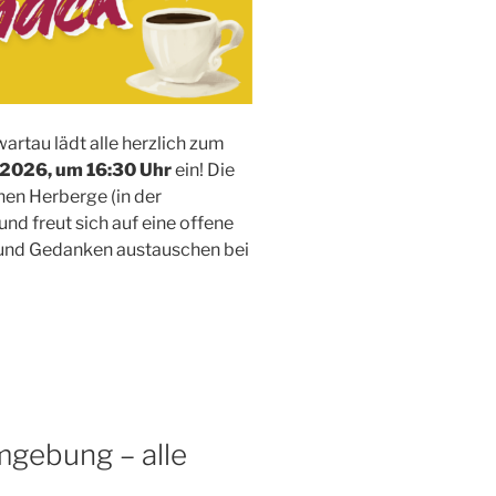
rtau lädt alle herzlich zum
 2026, um 16:30 Uhr
ein! Die
hen Herberge (in der
und freut sich auf eine offene
 und Gedanken austauschen bei
mgebung – alle