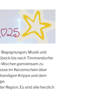
ler Begegnungen, Musik und
Lübeck bis nach Timmendorfer
ese Wochen gemeinsam zu
esse im Kerzenschein über
lebendigen Krippe und dem
ge.
er Region. Es sind alle herzlich