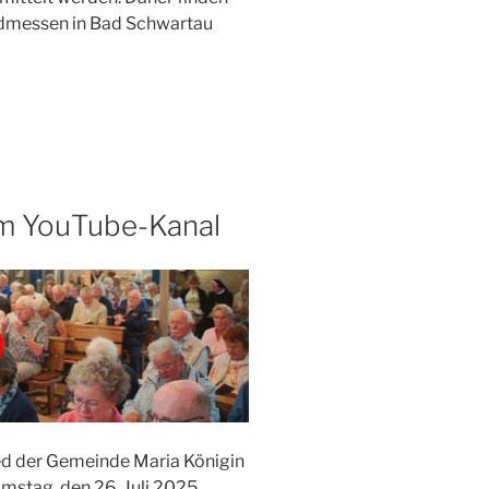
ndmessen in Bad Schwartau
m YouTube-Kanal
d der Gemeinde Maria Königin
mstag, den 26. Juli 2025.