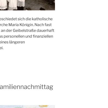
schiedet sich die katholische
rche Maria Königin. Nach fast
 an der Geibelstraße dauerhaft
 personellen und finanziellen
eines längeren
i.
Familiennachmittag