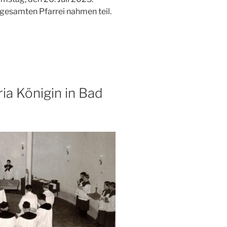
gesamten Pfarrei nahmen teil.
ia Königin in Bad