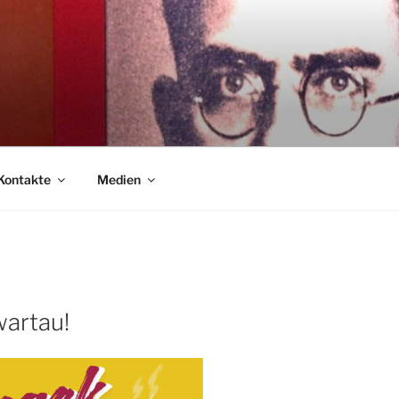
Kontakte
Medien
artau!