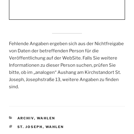
Fehlende Angaben ergeben sich aus der Nichtfreigabe
von Daten der betreffenden Person für die
Veröffentlichung auf der WebSite. Falls Sie weitere
Informationen zu dieser Person suchen, prüfen Sie
bitte, ob im „analogen“ Aushang am Kirchstandort St.
Joseph, Josephstraße 13, weitere Angaben zu finden
sind.
KATEGORIEN
ARCHIV
,
WAHLEN
SCHLAGWÖRTER
ST. JOSEPH
,
WAHLEN