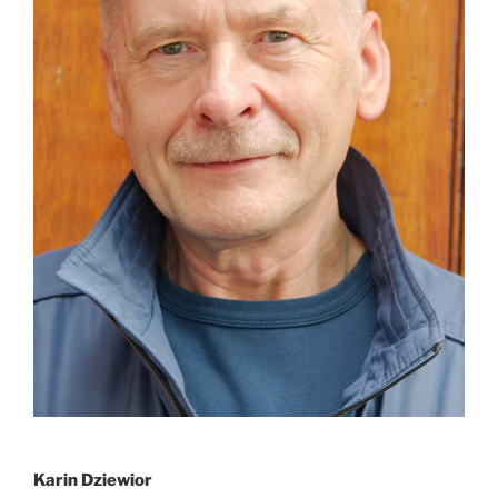
Karin Dziewior