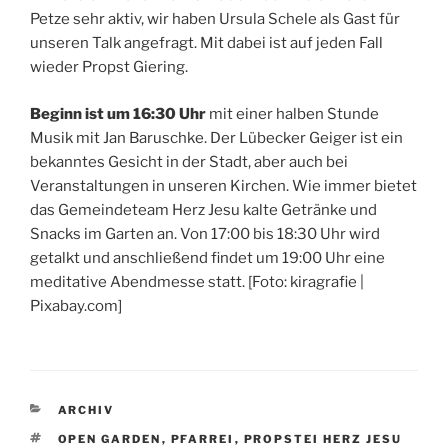
Petze sehr aktiv, wir haben Ursula Schele als Gast für
unseren Talk angefragt. Mit dabei ist auf jeden Fall
wieder Propst Giering.
Beginn ist um 16:30 Uhr
mit einer halben Stunde
Musik mit Jan Baruschke. Der Lübecker Geiger ist ein
bekanntes Gesicht in der Stadt, aber auch bei
Veranstaltungen in unseren Kirchen. Wie immer bietet
das Gemeindeteam Herz Jesu kalte Getränke und
Snacks im Garten an. Von 17:00 bis 18:30 Uhr wird
getalkt und anschließend findet um 19:00 Uhr eine
meditative Abendmesse statt. [Foto: kiragrafie |
Pixabay.com]
KATEGORIEN
ARCHIV
SCHLAGWÖRTER
OPEN GARDEN
,
PFARREI
,
PROPSTEI HERZ JESU