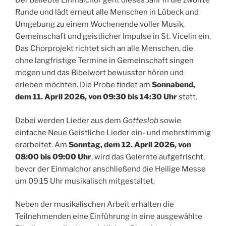
Der beliebte Einmalchor geht dieses Jahr in die zwölfte
Runde und lädt erneut alle Menschen in Lübeck und
Umgebung zu einem Wochenende voller Musik,
Gemeinschaft und geistlicher Impulse in St. Vicelin ein.
Das Chorprojekt richtet sich an alle Menschen, die
ohne langfristige Termine in Gemeinschaft singen
mögen und das Bibelwort bewusster hören und
erleben möchten. Die Probe findet am
Sonnabend,
dem 11. April 2026, von 09:30 bis 14:30 Uhr
statt.
Dabei werden Lieder aus dem
Gotteslob
sowie
einfache Neue Geistliche Lieder ein- und mehrstimmig
erarbeitet. Am
Sonntag, dem 12. April 2026, von
08:00 bis 09:00 Uhr
, wird das Gelernte aufgefrischt,
bevor der Einmalchor anschließend die Heilige Messe
um 09:15 Uhr musikalisch mitgestaltet.
Neben der musikalischen Arbeit erhalten die
Teilnehmenden eine Einführung in eine ausgewählte