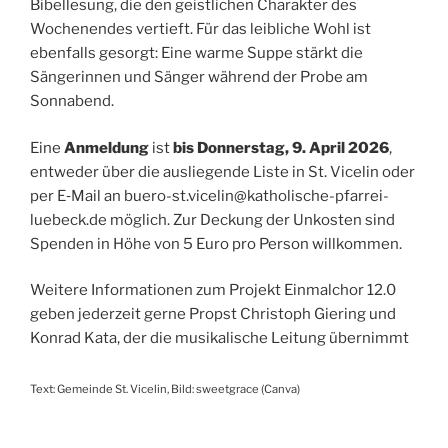
Bibellesung, die den geistlichen Charakter des
Wochenendes vertieft. Für das leibliche Wohl ist
ebenfalls gesorgt: Eine warme Suppe stärkt die
Sängerinnen und Sänger während der Probe am
Sonnabend.
Eine
Anmeldung
ist
bis Donnerstag, 9. April 2026
,
entweder über die ausliegende Liste in St. Vicelin oder
per E‑Mail an
buero-st.vicelin@katholische-pfarrei-
luebeck.de
möglich. Zur Deckung der Unkosten sind
Spenden in Höhe von 5 Euro pro Person willkommen.
Weitere Informationen zum Projekt Einmalchor 12.0
geben jederzeit gerne Propst Christoph Giering und
Konrad Kata, der die musikalische Leitung übernimmt
Text: Gemeinde St. Vicelin, Bild: sweetgrace (Canva)