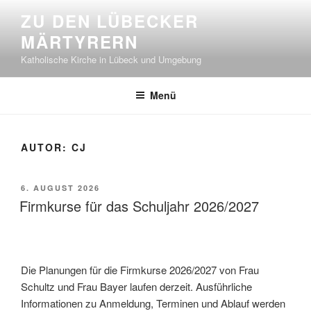
Zum
ZU DEN LÜBECKER
Inhalt
MÄRTYRERN
springen
Katholische Kirche in Lübeck und Umgebung
Menü
AUTOR:
CJ
VERÖFFENTLICHT
6. AUGUST 2026
AM
Firmkurse für das Schuljahr 2026/2027
Die Planungen für die Firmkurse 2026/2027 von Frau
Schultz und Frau Bayer laufen derzeit. Ausführliche
Informationen zu Anmeldung, Terminen und Ablauf werden