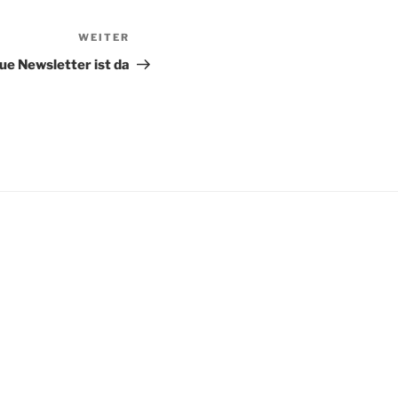
WEITER
Nächster
Beitrag
ue Newsletter ist da