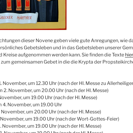
achtungen dieser Novene geben viele gute Anregungen, wie d
persönliches Gebetsleben und in das Gebetsleben unserer Gem
 Kreise aufgenommen werden kann. Sie finden die Texte
hie
, zum gemeinsamen Gebet in die die Krypta der Propsteikirch
 November, um 12.30 Uhr (nach der Hl. Messe zu Allerheilige
 2. November, um 20.00 Uhr (nach der Hl. Messe)
November, um 19.00 Uhr (nach der Hl. Messe)
 4. November, um 19.00 Uhr
 November, um 20.00 Uhr (nach der Hl. Messe)
November, um 19.00 Uhr (nach der Wort-Gottes-Feier)
. November, um 19.00 Uhr (nach der Hl. Messe)