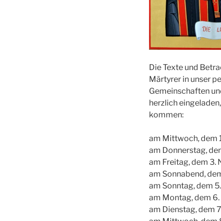
Die Texte und Betr
Märtyrer in unser 
Gemeinschaften und
herzlich eingeladen
kommen:
am Mittwoch, dem 1.
am Donnerstag, dem
am Freitag, dem 3. 
am Sonnabend, dem
am Sonntag, dem 5.
am Montag, dem 6. 
am Dienstag, dem 7