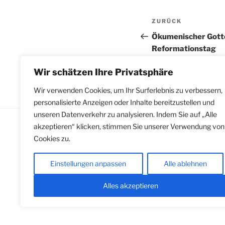
Beitragsnav
Vorheriger
ZURÜCK
Beitrag
Ökumenischer Gott
Reformationstag
Wir schätzen Ihre Privatsphäre
Wir verwenden Cookies, um Ihr Surferlebnis zu verbessern,
personalisierte Anzeigen oder Inhalte bereitzustellen und
unseren Datenverkehr zu analysieren. Indem Sie auf „Alle
akzeptieren“ klicken, stimmen Sie unserer Verwendung von
Cookies zu.
Impressum
|
Datenschutzerklärung
gemäß Hinweisgeberschutzgesetz
Einstellungen anpassen
Alle ablehnen
Alles akzeptieren