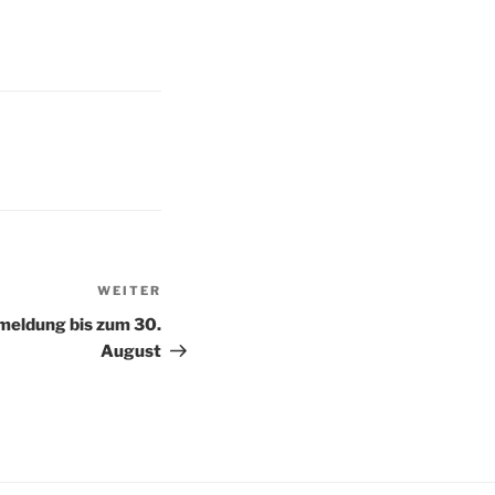
WEITER
Nächster
Beitrag
eldung bis zum 30.
August