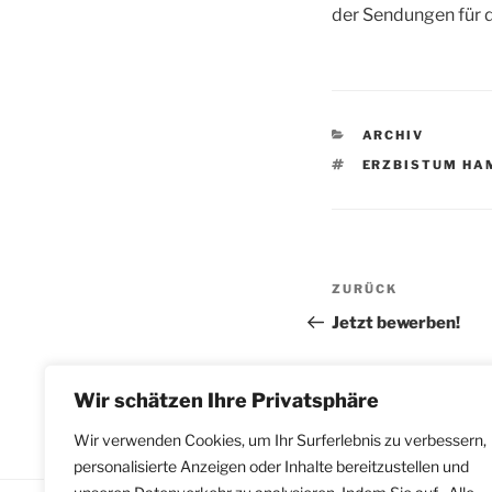
der Sendungen für d
KATEGORIEN
ARCHIV
SCHLAGWÖRTE
ERZBISTUM HA
Beitragsnav
Vorheriger
ZURÜCK
Beitrag
Jetzt bewerben!
Wir schätzen Ihre Privatsphäre
Wir verwenden Cookies, um Ihr Surferlebnis zu verbessern,
personalisierte Anzeigen oder Inhalte bereitzustellen und