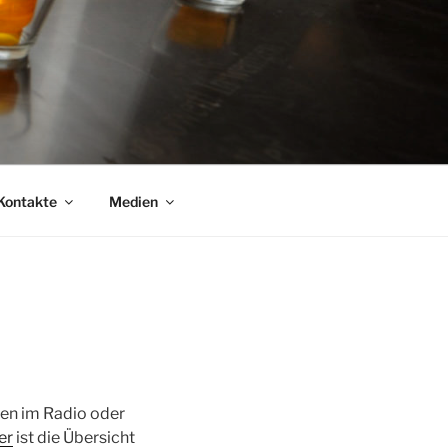
Kontakte
Medien
en im Radio oder
er
ist die Übersicht