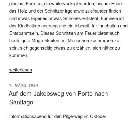
planlos, Formen, die weiterverfolgt werden, bis am Ende
das Holz und der Schnitzer irgendwie zueinander finden
und etwas Eigenes, etwas Schönes entsteht. Für viele ist
das Kindheitserinnerung und ein Inbegriff für Innehalten und
Entspanntsein. Dieses Schnitzen am Feuer bietet auch
heute gute Möglichkeiten mit Menschen zusammen zu
sein, sich gegenseitig etwas zu erzählen, sich näher zu
kommen.
„Feuer
weiterlesen
und
Flamme“
VERÖFFENTLICHT
1. MÄRZ 2024
AM
Auf dem Jakobsweg von Porto nach
Santiago
Informationsabend für den Pilgerweg im Oktober