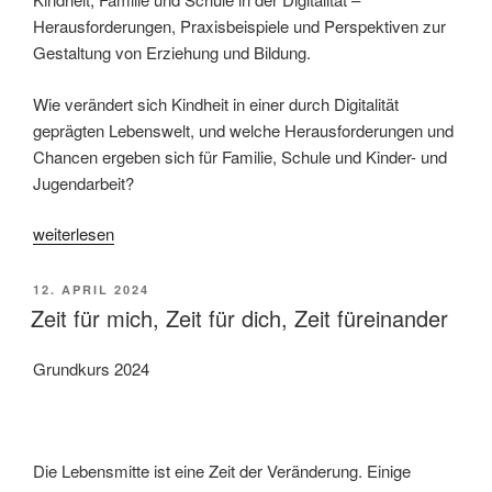
Herausforderungen, Praxisbeispiele und Perspektiven zur
Gestaltung von Erziehung und Bildung.
Wie verändert sich Kindheit in einer durch Digitalität
geprägten Lebenswelt, und welche Herausforderungen und
Chancen ergeben sich für Familie, Schule und Kinder- und
Jugendarbeit?
„Lübecker
weiterlesen
Medientage“
VERÖFFENTLICHT
12. APRIL 2024
AM
Zeit für mich, Zeit für dich, Zeit füreinander
Grundkurs 2024
Die Lebensmitte ist eine Zeit der Veränderung. Einige