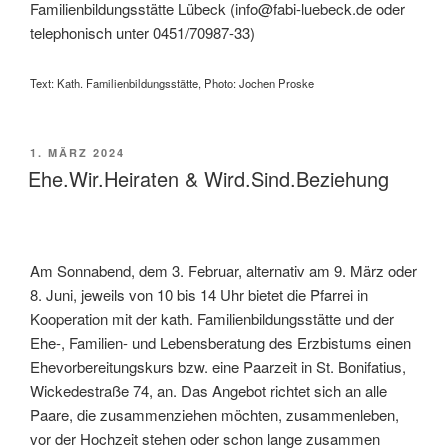
Familienbildungsstätte Lübeck (
info@fabi-luebeck.de
oder
telephonisch unter 0451/70987-33)
Text: Kath. Familienbildungsstätte, Photo: Jochen Proske
VERÖFFENTLICHT
1. MÄRZ 2024
AM
Ehe.Wir.Heiraten & Wird.Sind.Beziehung
Am Sonnabend, dem 3. Februar, alternativ am 9. März oder
8. Juni, jeweils von 10 bis 14 Uhr bietet die Pfarrei in
Kooperation mit der kath. Familienbildungsstätte und der
Ehe-, Familien- und Lebensberatung des Erzbistums einen
Ehevorbereitungskurs bzw. eine Paarzeit in St. Bonifatius,
Wickedestraße 74, an. Das Angebot richtet sich an alle
Paare, die zusammenziehen möchten, zusammenleben,
vor der Hochzeit stehen oder schon lange zusammen