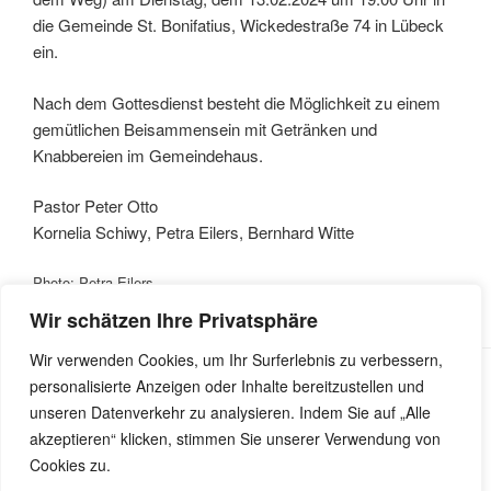
die Gemeinde St. Bonifatius, Wickedestraße 74 in Lübeck
ein.
Nach dem Gottesdienst besteht die Möglichkeit zu einem
gemütlichen Beisammensein mit Getränken und
Knabbereien im Gemeindehaus.
Pastor Peter Otto
Kornelia Schiwy, Petra Eilers, Bernhard Witte
Photo: Petra Eilers
Wir schätzen Ihre Privatsphäre
Wir verwenden Cookies, um Ihr Surferlebnis zu verbessern,
personalisierte Anzeigen oder Inhalte bereitzustellen und
unseren Datenverkehr zu analysieren. Indem Sie auf „Alle
Impressum
|
Datenschutzerklärung
|
Meldestelle gemäß
akzeptieren“ klicken, stimmen Sie unserer Verwendung von
Hinweisgeberschutzgesetz
Cookies zu.