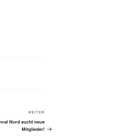
Nächster
WEITER
Beitrag
enrat Nord sucht neue
Mitglieder!