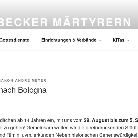
ÜBECKER MÄRTYRERN
und Umgebung
Gottesdienste
Einrichtungen & Verbände
KiTas
IAKON ANDRÉ MEYER
 nach Bologna
dlichen ab 14 Jahren ein, mit uns vom
29. August bis zum 5.
e zu gehen! Gemeinsam wollen wir die beeindruckenden Städte
nd Rimini uvm. erkunden Neben historischen Sehenswürdigkeit