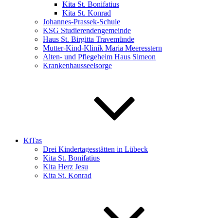
Kita St. Bonifatius
Kita St. Konrad
Johannes-Prassek-Schule
KSG Studierendengemeinde
Haus St. Birgitta Travemünde
Mutter-Kind-Klinik Maria Meeresstern
Alten- und Pflegeheim Haus Simeon
Krankenhausseelsorge
KiTas
Drei Kindertagesstätten in Lübeck
Kita St. Bonifatius
Kita Herz Jesu
Kita St. Konrad