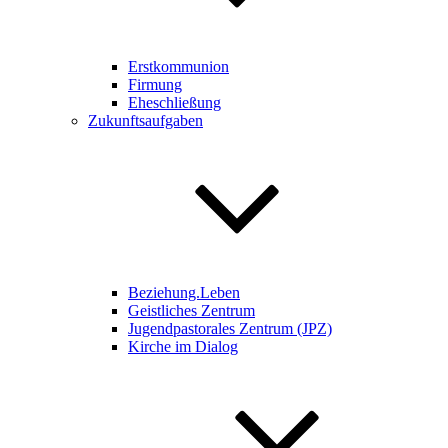
Erstkommunion
Firmung
Eheschließung
Zukunftsaufgaben
Beziehung.Leben
Geistliches Zentrum
Jugendpastorales Zentrum (JPZ)
Kirche im Dialog