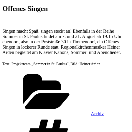
am
Offenes Singen
Singen macht Spaß, singen steckt an! Ebenfalls in der Reihe
Sommer in St. Paulus findet am 7. und 21. August ab 19:15 Uhr
ebendort, also in der Poststraße 30 in Timmendorf, ein Offenes
Singen in lockerer Runde statt. Regionalkirchenmusiker Heiner
Arden begleitet am Klavier Kanons, Sommer- und Abendlieder.
Text: Projektteam „Sommer in St. Paulus“, Bild: Heiner Arden
Kategorien
Archiv
Schlagwörter