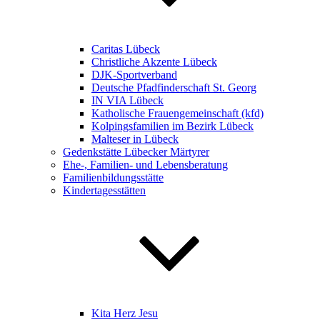
Caritas Lübeck
Christliche Akzente Lübeck
DJK-Sportverband
Deutsche Pfadfinderschaft St. Georg
IN VIA Lübeck
Katholische Frauengemeinschaft (kfd)
Kolpingsfamilien im Bezirk Lübeck
Malteser in Lübeck
Gedenkstätte Lübecker Märtyrer
Ehe-, Familien- und Lebensberatung
Familienbildungsstätte
Kindertagesstätten
Kita Herz Jesu