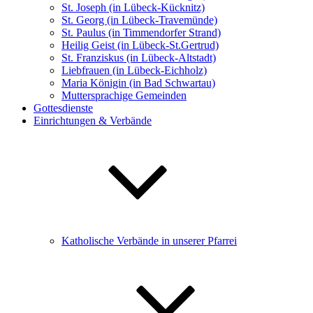
St. Joseph (in Lübeck-Kücknitz)
St. Georg (in Lübeck-Travemünde)
St. Paulus (in Timmendorfer Strand)
Heilig Geist (in Lübeck-St.Gertrud)
St. Franziskus (in Lübeck-Altstadt)
Liebfrauen (in Lübeck-Eichholz)
Maria Königin (in Bad Schwartau)
Muttersprachige Gemeinden
Gottesdienste
Einrichtungen & Verbände
Katholische Verbände in unserer Pfarrei