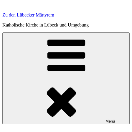
Zum
Inhalt
Zu den Lübecker Märtyrern
springen
Katholische Kirche in Lübeck und Umgebung
Menü