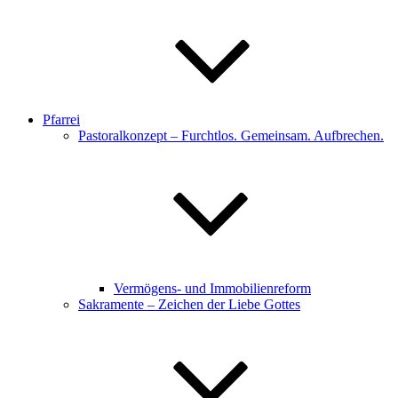
Pfarrei
Pastoralkonzept – Furchtlos. Gemeinsam. Aufbrechen.
Vermögens- und Immobilienreform
Sakramente – Zeichen der Liebe Gottes