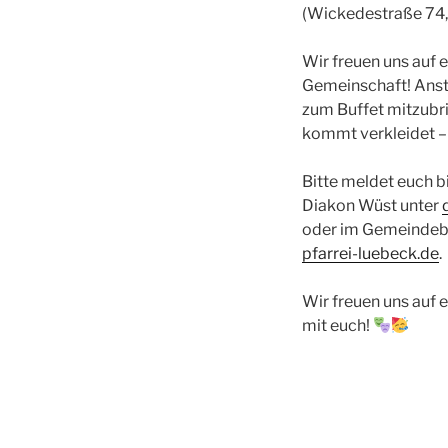
(Wickedestraße 74,
Wir freuen uns auf 
Gemeinschaft! Anstel
zum Buffet mitzubri
kommt verkleidet – 
Bitte meldet euch b
Diakon Wüst unter
oder im Gemeindeb
pfarrei-luebeck.de
.
Wir freuen uns auf
mit euch!