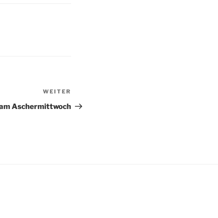
WEITER
Nächster
Beitrag
 am Aschermittwoch