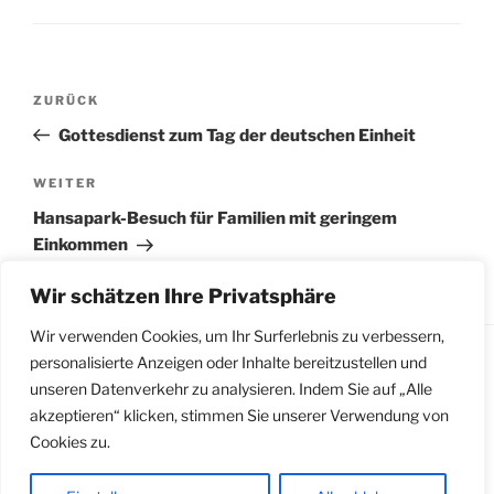
Beitragsnavigation
Vorheriger
ZURÜCK
Beitrag
Gottesdienst zum Tag der deutschen Einheit
Nächster
WEITER
Beitrag
Hansapark-Besuch für Familien mit geringem
Einkommen
Wir schätzen Ihre Privatsphäre
Wir verwenden Cookies, um Ihr Surferlebnis zu verbessern,
personalisierte Anzeigen oder Inhalte bereitzustellen und
unseren Datenverkehr zu analysieren. Indem Sie auf „Alle
Impressum
|
Datenschutzerklärung
|
Meldestelle
akzeptieren“ klicken, stimmen Sie unserer Verwendung von
gemäß Hinweisgeberschutzgesetz
Cookies zu.