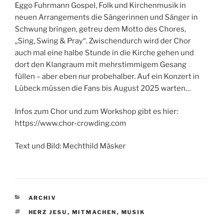
Eggo Fuhrmann Gospel, Folk und Kirchenmusik in
neuen Arrangements die Sängerinnen und Sänger in
Schwung bringen, getreu dem Motto des Chores,
„Sing, Swing & Pray“. Zwischendurch wird der Chor
auch mal eine halbe Stunde in die Kirche gehen und
dort den Klangraum mit mehrstimmigem Gesang
füllen – aber eben nur probehalber. Auf ein Konzert in
Lübeck müssen die Fans bis August 2025 warten…
Infos zum Chor und zum Workshop gibt es hier:
https://www.chor-crowding.com
Text und Bild: Mechthild Mäsker
KATEGORIEN
ARCHIV
SCHLAGWÖRTER
HERZ JESU
,
MITMACHEN
,
MUSIK