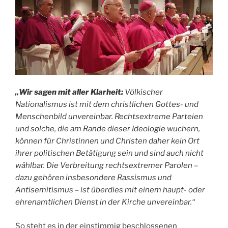
„Wir sagen mit aller Klarheit:
Völkischer
Nationalismus ist mit dem christlichen Gottes- und
Menschenbild unvereinbar. Rechtsextreme Parteien
und solche, die am Rande dieser Ideologie wuchern,
können für Christinnen und Christen daher kein Ort
ihrer politischen Betätigung sein und sind auch nicht
wählbar. Die Verbreitung rechtsextremer Parolen –
dazu gehören insbesondere Rassismus und
Antisemitismus – ist überdies mit einem haupt- oder
ehrenamtlichen Dienst in der Kirche unvereinbar.“
So steht es in der einstimmig beschlossenen