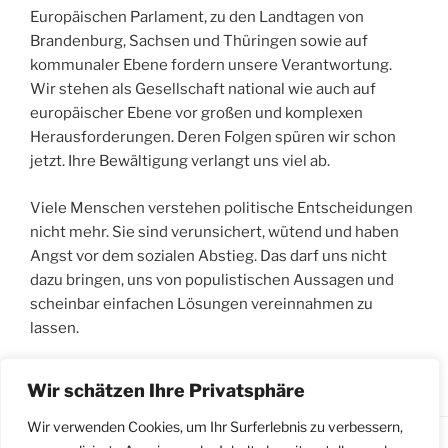
Europäischen Parlament, zu den Landtagen von
Brandenburg, Sachsen und Thüringen sowie auf
kommunaler Ebene fordern unsere Verantwortung.
Wir stehen als Gesellschaft national wie auch auf
europäischer Ebene vor großen und komplexen
Herausforderungen. Deren Folgen spüren wir schon
jetzt. Ihre Bewältigung verlangt uns viel ab.
Viele Menschen verstehen politische Entscheidungen
nicht mehr. Sie sind verunsichert, wütend und haben
Angst vor dem sozialen Abstieg. Das darf uns nicht
dazu bringen, uns von populistischen Aussagen und
scheinbar einfachen Lösungen vereinnahmen zu
lassen.
„Eintreten
weiterlesen
Wir schätzen Ihre Privatsphäre
für
die
Wir verwenden Cookies, um Ihr Surferlebnis zu verbessern,
Demokratie“