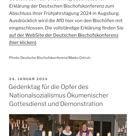
Erklärung der Deutschen Bischofskonferenz zum
Abschluss ihrer Frühjahrstagung 2024 in Augsburg.
Ausdrücklich wird die AfD hier von den Bischöfen mit
eingeschlossen. Die vollständige Erklärung finden Sie
auf der WebSite der Deutschen Bischofskonferenz
(hier klicken)
.
Photo: Deutsche Bischofskonferenz/Marko Orlovic
VERÖFFENTLICHT
24. JANUAR 2024
AM
Gedenktag für die Opfer des
Nationalsozialismus Ökumenischer
Gottesdienst und Demonstration