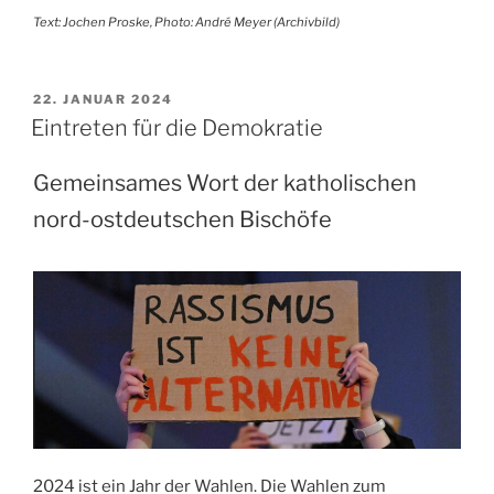
Text: Jochen Proske, Photo: André Meyer (Archivbild)
VERÖFFENTLICHT
22. JANUAR 2024
AM
Eintreten für die Demokratie
Gemeinsames Wort der katholischen
nord-ostdeutschen Bischöfe
2024 ist ein Jahr der Wahlen. Die Wahlen zum