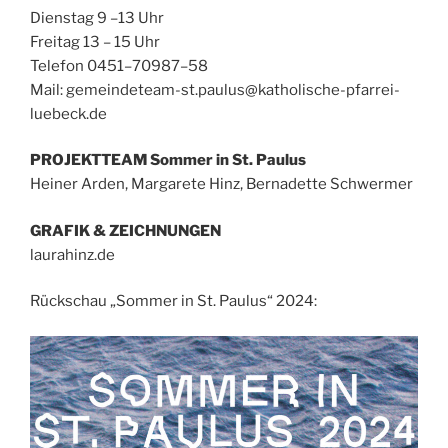
Dienstag 9 –13 Uhr
Freitag 13 – 15 Uhr
Telefon 0451–70987–58
Mail:
gemeindeteam-st.paulus@katholische-pfarrei-
luebeck.de
PROJEKTTEAM
Sommer in St. Paulus
Heiner Arden, Margarete Hinz, Bernadette Schwermer
GRAFIK & ZEICHNUNGEN
laurahinz.de
Rückschau „Sommer in St. Paulus“ 2024: