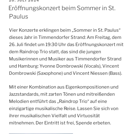
20. JULI 2024
AM
Paulus“
Eröffnungskonzert beim Sommer in St.
Paulus
Vier Konzerte erklingen beim „Sommer in St. Paulus“
dieses Jahr in Timmendorfer Strand: Am Freitag, dem
26. Juli findet um 19:30 Uhr das Eröffnungskonzert mit
dem Raindrop Trio statt, das sind die jungen
Musikerinnen und Musiker aus Timmendorfer Strand
und Hamburg: Yvonne Dombrowski (Vocals), Vincent
Dombrowski (Saxophone) und Vincent Niessen (Bass).
Mit einer Kombination aus Eigenkompositionen und
Jazzstandards, mit zarten Tönen und mitreißenden
Melodien entführt das „Raindrop Trio“ auf eine
einzigartige musikalische Reise. Lassen Sie sich von
ihrer musikalischen Vielfalt und Virtuosität
mitnehmen. Der Eintritt ist frei, Spende erbeten.