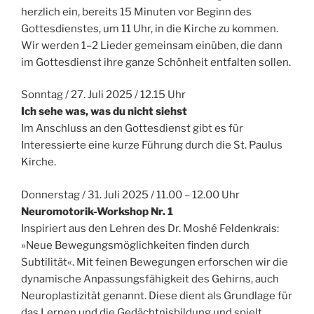
herzlich ein, bereits 15 Minuten vor Beginn des
Gottesdienstes, um 11 Uhr, in die Kirche zu kommen.
Wir werden 1–2 Lieder gemeinsam einüben, die dann
im Gottesdienst ihre ganze Schönheit entfalten sollen.
Sonntag / 27. Juli 2025 / 12.15 Uhr
Ich sehe was, was du nicht siehst
Im Anschluss an den Gottesdienst gibt es für
Interessierte eine kurze Führung durch die St. Paulus
Kirche.
Donnerstag / 31. Juli 2025 / 11.00 – 12.00 Uhr
Neuromotorik-Workshop Nr. 1
Inspiriert aus den Lehren des Dr. Moshé Feldenkrais:
»Neue Bewegungsmöglichkeiten finden durch
Subtilität«. Mit feinen Bewegungen erforschen wir die
dynamische Anpassungsfähigkeit des Gehirns, auch
Neuroplastizität genannt. Diese dient als Grundlage für
das Lernen und die Gedächtnisbildung und spielt