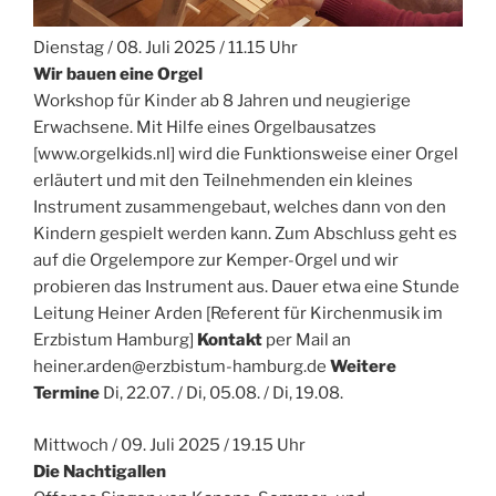
Dienstag / 08. Juli 2025 / 11.15 Uhr
Wir bauen eine Orgel
Workshop für Kinder ab 8 Jahren und neugierige
Erwachsene. Mit Hilfe eines Orgelbausatzes
[www.orgelkids.nl] wird die Funktionsweise einer Orgel
erläutert und mit den Teilnehmenden ein kleines
Instrument zusammengebaut, welches dann von den
Kindern gespielt werden kann. Zum Abschluss geht es
auf die Orgelempore zur Kemper-Orgel und wir
probieren das Instrument aus. Dauer etwa eine Stunde
Leitung Heiner Arden [Referent für Kirchenmusik im
Erzbistum Hamburg]
Kontakt
per Mail an
heiner.arden@erzbistum-hamburg.de
Weitere
Termine
Di, 22.07. / Di, 05.08. / Di, 19.08.
Mittwoch / 09. Juli 2025 / 19.15 Uhr
Die Nachtigallen