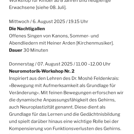
Workshop für Kinder ab 8 Jahren und neugierige
Erwachsene [siehe 08. Juli].
Mittwoch / 6. August 2025 / 19.15 Uhr
Die Nachtigallen
Offenes Singen von Kanons, Sommer- und
Abendliedern mit Heiner Arden [Kirchenmusiker].
Dauer
30 Minuten
Donnerstag / 07. August 2025 / 11.00 –12.00 Uhr
Neuromotorik-Workshop Nr. 2
Inspiriert aus den Lehren des Dr. Moshé Feldenkrais:
»Bewegung mit Aufmerksamkeit als Grundlage für
Veränderung«. Mit feinen Bewegungen erforschen wir
die dynamische Anpassungsfähigkeit des Gehirns,
auch Neuroplastizität genannt. Diese dient als
Grundlage für das Lernen und die Gedächtnisbildung
und spielt darüber hinaus eine wichtige Rolle bei der
Kompensierung von Funktionsverlusten des Gehirns.