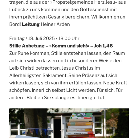
tragen, die aus der »Propsteigemeinde Herz Jesu« aus
Lübeck zu uns kommen und den Gottesdienst mit
ihrem prächtigen Gesang bereichern. Willkommen an
Bord!
Leitung
Heiner Arden
Freitag / 18. Juli 2025 / 18.00 Uhr
Stille Anbetung – »Komm und sieh!« – Joh 1,46
Zur Ruhe kommen, Stille entstehen lassen, den Raum
auf sich wirken lassen und in besonderer Weise den
Leib Christi betrachten, Jesus Christus im
Allerheiligsten Sakrament. Seine Präsenz auf sich
wirken lassen, sich von ihm erfüllen lassen. Neue Kraft
schöpfen. Innerlich selbst Licht werden. Für sich. Für
andere. Bleiben Sie solange es Ihnen gut tut.