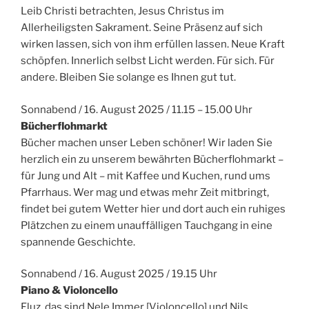
Leib Christi betrachten, Jesus Christus im
Allerheiligsten Sakrament. Seine Präsenz auf sich
wirken lassen, sich von ihm erfüllen lassen. Neue Kraft
schöpfen. Innerlich selbst Licht werden. Für sich. Für
andere. Bleiben Sie solange es Ihnen gut tut.
Sonnabend / 16. August 2025 / 11.15 – 15.00 Uhr
Bücherflohmarkt
Bücher machen unser Leben schöner! Wir laden Sie
herzlich ein zu unserem bewährten Bücherflohmarkt –
für Jung und Alt – mit Kaffee und Kuchen, rund ums
Pfarrhaus. Wer mag und etwas mehr Zeit mitbringt,
findet bei gutem Wetter hier und dort auch ein ruhiges
Plätzchen zu einem unauffälligen Tauchgang in eine
spannende Geschichte.
Sonnabend / 16. August 2025 / 19.15 Uhr
Piano & Violoncello
Fluz, das sind Nele Immer [Violoncello] und Nils