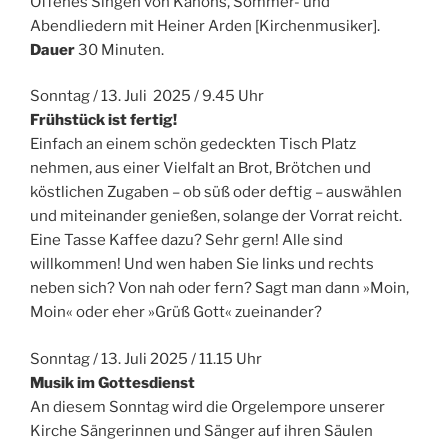
Offenes Singen von Kanons, Sommer- und
Abendliedern mit Heiner Arden [Kirchenmusiker].
Dauer
30 Minuten.
Sonntag / 13. Juli 2025 / 9.45 Uhr
Frühstück ist fertig!
Einfach an einem schön gedeckten Tisch Platz
nehmen, aus einer Vielfalt an Brot, Brötchen und
köstlichen Zugaben – ob süß oder deftig – auswählen
und miteinander genießen, solange der Vorrat reicht.
Eine Tasse Kaffee dazu? Sehr gern! Alle sind
willkommen! Und wen haben Sie links und rechts
neben sich? Von nah oder fern? Sagt man dann »Moin,
Moin« oder eher »Grüß Gott« zueinander?
Sonntag / 13. Juli 2025 / 11.15 Uhr
Musik im Gottesdienst
An diesem Sonntag wird die Orgelempore unserer
Kirche Sängerinnen und Sänger auf ihren Säulen