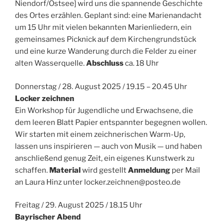
Niendorf/Ostsee] wird uns die spannende Geschichte
des Ortes erzählen. Geplant sind: eine Marienandacht
um 15 Uhr mit vielen bekannten Marienliedern, ein
gemeinsames Picknick auf dem Kirchengrundstück
und eine kurze Wanderung durch die Felder zu einer
alten Wasserquelle.
Abschluss
ca. 18 Uhr
Donnerstag / 28. August 2025 / 19.15 – 20.45 Uhr
Locker zeichnen
Ein Workshop für Jugendliche und Erwachsene, die
dem leeren Blatt Papier entspannter begegnen wollen.
Wir starten mit einem zeichnerischen Warm-Up,
lassen uns inspirieren — auch von Musik — und haben
anschließend genug Zeit, ein eigenes Kunstwerk zu
schaffen.
Material
wird gestellt
Anmeldung
per Mail
an Laura Hinz unter
locker.zeichnen@posteo.de
Freitag / 29. August 2025 / 18.15 Uhr
Bayrischer Abend