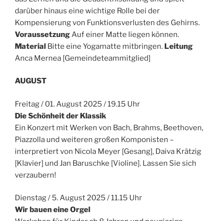
darüber hinaus eine wichtige Rolle bei der
Kompensierung von Funktionsverlusten des Gehirns.
Voraussetzung
Auf einer Matte liegen können.
Material
Bitte eine Yogamatte mitbringen.
Leitung
Anca Mernea [Gemeindeteammitglied]
AUGUST
Freitag / 01. August 2025 / 19.15 Uhr
Die Schönheit der Klassik
Ein Konzert mit Werken von Bach, Brahms, Beethoven,
Piazzolla und weiteren großen Komponisten –
interpretiert von Nicola Meyer [Gesang], Daiva Krätzig
[Klavier] und Jan Baruschke [Violine]. Lassen Sie sich
verzaubern!
Dienstag / 5. August 2025 / 11.15 Uhr
Wir bauen eine Orgel