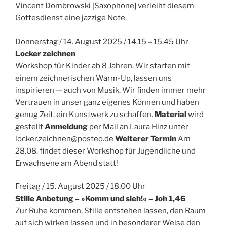
Vincent Dombrowski [Saxophone] verleiht diesem
Gottesdienst eine jazzige Note.
Donnerstag / 14. August 2025 / 14.15 – 15.45 Uhr
Locker zeichnen
Workshop für Kinder ab 8 Jahren. Wir starten mit
einem zeichnerischen Warm-Up, lassen uns
inspirieren — auch von Musik. Wir finden immer mehr
Vertrauen in unser ganz eigenes Können und haben
genug Zeit, ein Kunstwerk zu schaffen.
Material
wird
gestellt
Anmeldung
per Mail an Laura Hinz unter
locker.zeichnen@posteo.de
Weiterer Termin
Am
28.08. findet dieser Workshop für Jugendliche und
Erwachsene am Abend statt!
Freitag / 15. August 2025 / 18.00 Uhr
Stille Anbetung – »Komm und sieh!« – Joh 1,46
Zur Ruhe kommen, Stille entstehen lassen, den Raum
auf sich wirken lassen und in besonderer Weise den