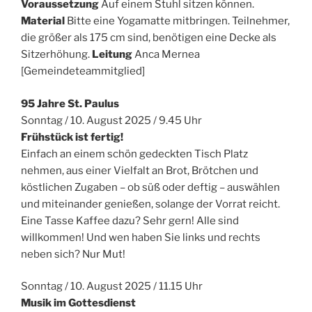
Voraussetzung
Auf einem Stuhl sitzen können.
Material
Bitte eine Yogamatte mitbringen. Teilnehmer,
die größer als 175 cm sind, benötigen eine Decke als
Sitzerhöhung.
Leitung
Anca Mernea
[Gemeindeteammitglied]
95 Jahre St. Paulus
Sonntag / 10. August 2025 / 9.45 Uhr
Frühstück ist fertig!
Einfach an einem schön gedeckten Tisch Platz
nehmen, aus einer Vielfalt an Brot, Brötchen und
köstlichen Zugaben – ob süß oder deftig – auswählen
und miteinander genießen, solange der Vorrat reicht.
Eine Tasse Kaffee dazu? Sehr gern! Alle sind
willkommen! Und wen haben Sie links und rechts
neben sich? Nur Mut!
Sonntag / 10. August 2025 / 11.15 Uhr
Musik im Gottesdienst