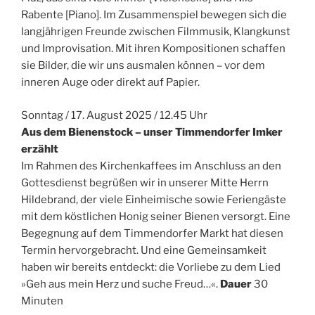
Rabente [Piano]. Im Zusammenspiel bewegen sich die
langjährigen Freunde zwischen Filmmusik, Klangkunst
und Improvisation. Mit ihren Kompositionen schaffen
sie Bilder, die wir uns ausmalen können – vor dem
inneren Auge oder direkt auf Papier.
Sonntag / 17. August 2025 / 12.45 Uhr
Aus dem Bienenstock – unser Timmendorfer Imker
erzählt
Im Rahmen des Kirchenkaffees im Anschluss an den
Gottesdienst begrüßen wir in unserer Mitte Herrn
Hildebrand, der viele Einheimische sowie Feriengäste
mit dem köstlichen Honig seiner Bienen versorgt. Eine
Begegnung auf dem Timmendorfer Markt hat diesen
Termin hervorgebracht. Und eine Gemeinsamkeit
haben wir bereits entdeckt: die Vorliebe zu dem Lied
»Geh aus mein Herz und suche Freud…«.
Dauer
30
Minuten