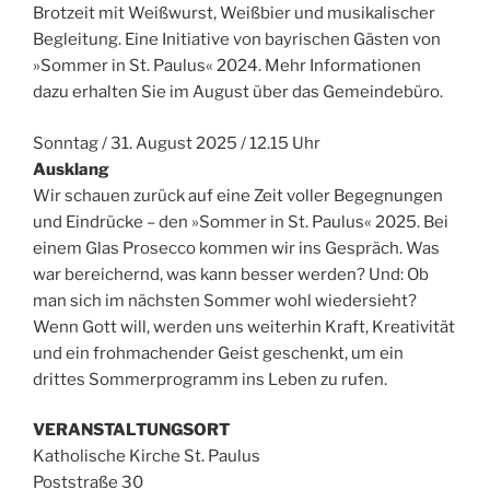
Brotzeit mit Weißwurst, Weißbier und musikalischer
Begleitung. Eine Initiative von bayrischen Gästen von
»Sommer in St. Paulus« 2024. Mehr Informationen
dazu erhalten Sie im August über das Gemeindebüro.
Sonntag / 31. August 2025 / 12.15 Uhr
Ausklang
Wir schauen zurück auf eine Zeit voller Begegnungen
und Eindrücke – den »Sommer in St. Paulus« 2025. Bei
einem Glas Prosecco kommen wir ins Gespräch. Was
war bereichernd, was kann besser werden? Und: Ob
man sich im nächsten Sommer wohl wiedersieht?
Wenn Gott will, werden uns weiterhin Kraft, Kreativität
und ein frohmachender Geist geschenkt, um ein
drittes Sommerprogramm ins Leben zu rufen.
VERANSTALTUNGSORT
Katholische Kirche St. Paulus
Poststraße 30