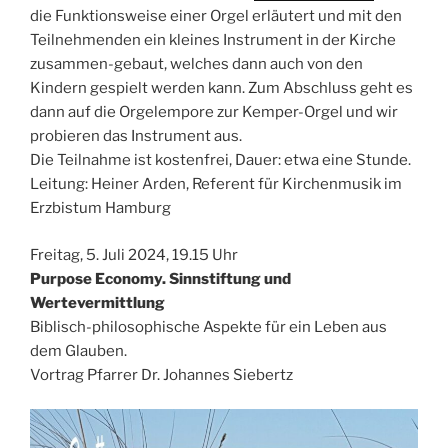
die Funktionsweise einer Orgel erläutert und mit den
Teilnehmenden ein kleines Instrument in der Kirche
zusammen-gebaut, welches dann auch von den
Kindern gespielt werden kann. Zum Abschluss geht es
dann auf die Orgelempore zur Kemper-Orgel und wir
probieren das Instrument aus.
Die Teilnahme ist kostenfrei, Dauer: etwa eine Stunde.
Leitung: Heiner Arden, Referent für Kirchenmusik im
Erzbistum Hamburg
Freitag, 5. Juli 2024, 19.15 Uhr
Purpose Economy. Sinnstiftung und
Wertevermittlung
Biblisch-philosophische Aspekte für ein Leben aus
dem Glauben.
Vortrag Pfarrer Dr. Johannes Siebertz