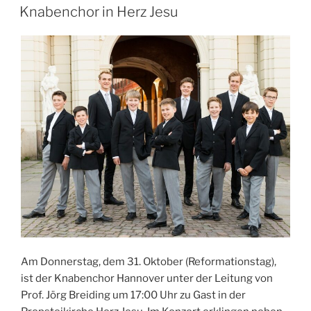
AM
Lübecker
Knabenchor in Herz Jesu
Märtyrer“
Am Donnerstag, dem 31. Oktober (Reformationstag),
ist der Knabenchor Hannover unter der Leitung von
Prof. Jörg Breiding um 17:00 Uhr zu Gast in der