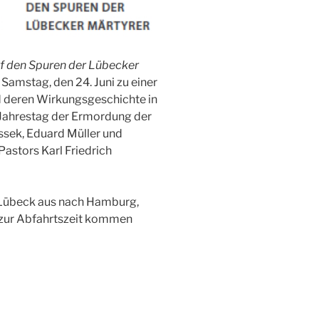
 den Spuren der Lübecker
 Samstag, den 24. Juni zu einer
 deren Wirkungsgeschichte in
 Jahrestag der Ermordung der
ssek, Eduard Müller und
astors Karl Friedrich
n Lübeck aus nach Hamburg,
 zur Abfahrtszeit kommen