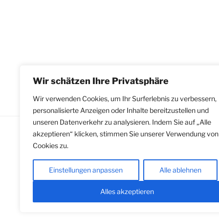
Wir schätzen Ihre Privatsphäre
Wir verwenden Cookies, um Ihr Surferlebnis zu verbessern,
personalisierte Anzeigen oder Inhalte bereitzustellen und
unseren Datenverkehr zu analysieren. Indem Sie auf „Alle
akzeptieren“ klicken, stimmen Sie unserer Verwendung von
Cookies zu.
Impressum
|
Datenschutzerklärung
gemäß Hinweisgeberschutzgesetz
Einstellungen anpassen
Alle ablehnen
Alles akzeptieren