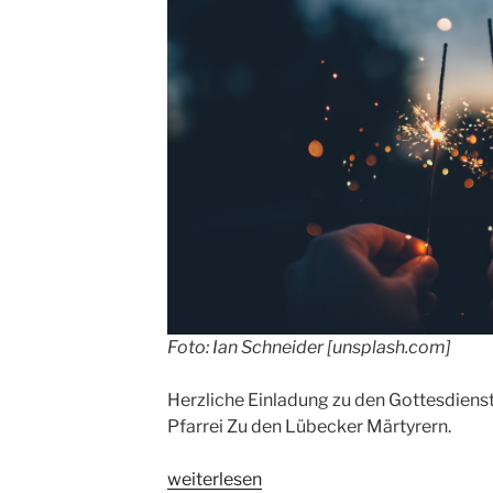
Foto: Ian Schneider [unsplash.com]
Herzliche Einladung zu den Gottesdienste
Pfarrei Zu den Lübecker Märtyrern.
„Gottesdienste
weiterlesen