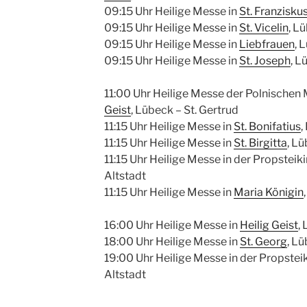
09:15 Uhr Heilige Messe in
St. Franzisku
09:15 Uhr Heilige Messe in
St. Vicelin
, L
09:15 Uhr Heilige Messe in
Liebfrauen
, 
09:15 Uhr Heilige Messe in
St. Joseph
, L
11:00 Uhr Heilige Messe der Polnischen
Geist
, Lübeck – St. Gertrud
11:15 Uhr Heilige Messe in
St. Bonifatius
,
11:15 Uhr Heilige Messe in
St. Birgitta
, L
11:15 Uhr Heilige Messe in der Propsteik
Altstadt
11:15 Uhr Heilige Messe in
Maria Königin
16:00 Uhr Heilige Messe in
Heilig Geist
,
18:00 Uhr Heilige Messe in
St. Georg
, L
19:00 Uhr Heilige Messe in der Propstei
Altstadt