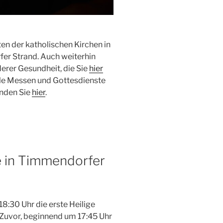
en der katholischen Kirchen in
r Strand. Auch weiterhin
derer Gesundheit, die Sie
hier
lle Messen und Gottesdienste
nden Sie
hier
.
e in Timmendorfer
8:30 Uhr die erste Heilige
Zuvor, beginnend um 17:45 Uhr