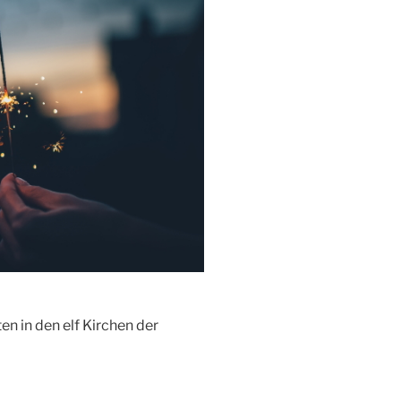
n in den elf Kirchen der