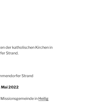
en der katholischen Kirchen in
er Strand.
immendorfer Strand
. Mai 2022
n Missionsgemeinde in
Heilig