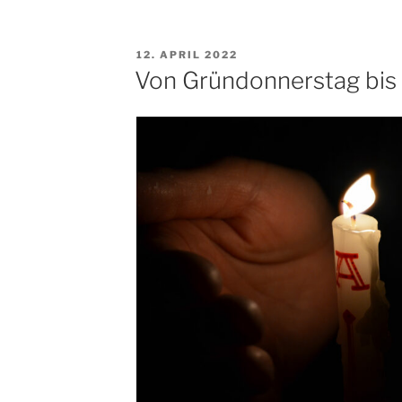
VERÖFFENTLICHT
12. APRIL 2022
AM
Von Gründonnerstag bis