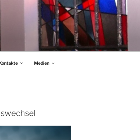
Kontakte
Medien
eswechsel