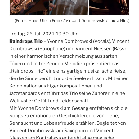
(Fotos: Hans-Ulrich Frank / Vincent Dombrowski / Laura Hinz)
Freitag, 26. Juli 2024, 19.30 Uhr
Raindrops Trio
– Yvonne Dombrowski (Vocals), Vincent
Dombrowski (Saxophone) und Vincent Niessen (Bass)
In einer harmonischen Verschmelzung aus zarten
Tönen und mitreißenden Melodien präsentiert das
„Raindrops Trio“ eine einzigartige musikalische Reise,
die die Sinne berührt und die Seele erfrischt. Mit einer
Kombination aus Eigenkompositionen und
Jazzstandards entführt das Trio seine Zuhörer in eine
Welt voller Gefühl und Leidenschaft.
Mit Yvonne Dombrowski am Gesang entfalten sich die
Songs zu emotionalen Geschichten, die von Liebe,
Sehnsucht und Lebensfreude erzählen. Begleitet von
Vincent Dombrowski am Saxophon und Vincent
Niessen am Kontrabass entsteht eine magische