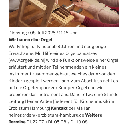
Dienstag / 08. Juli 2025 / 11.15 Uhr
Wir bauen eine Orgel
Workshop für Kinder ab 8 Jahren und neugierige
Erwachsene. Mit Hilfe eines Orgelbausatzes
[www.orgelkids.nl] wird die Funktionsweise einer Orgel
erläutert und mit den Teilnehmenden ein kleines
Instrument zusammengebaut, welches dann von den
Kindern gespielt werden kann. Zum Abschluss geht es
auf die Orgelempore zur Kemper-Orgel und wir
probieren das Instrument aus. Dauer etwa eine Stunde
Leitung Heiner Arden [Referent für Kirchenmusik im
Erzbistum Hamburg]
Kontakt
per Mail an
heiner.arden@erzbistum-hamburg.de
Weitere
Termine
Di, 22.07. / Di, 05.08. / Di, 19.08.