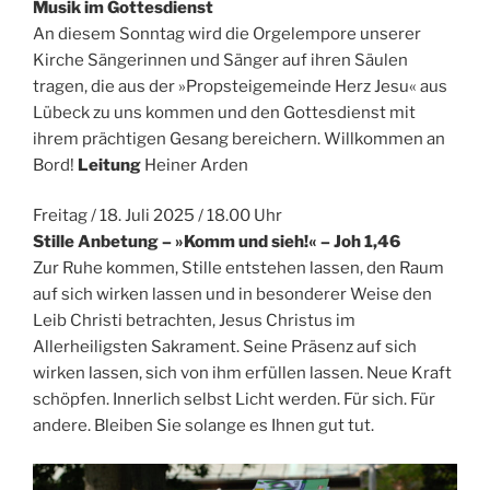
Musik im Gottesdienst
An diesem Sonntag wird die Orgelempore unserer
Kirche Sängerinnen und Sänger auf ihren Säulen
tragen, die aus der »Propsteigemeinde Herz Jesu« aus
Lübeck zu uns kommen und den Gottesdienst mit
ihrem prächtigen Gesang bereichern. Willkommen an
Bord!
Leitung
Heiner Arden
Freitag / 18. Juli 2025 / 18.00 Uhr
Stille Anbetung – »Komm und sieh!« – Joh 1,46
Zur Ruhe kommen, Stille entstehen lassen, den Raum
auf sich wirken lassen und in besonderer Weise den
Leib Christi betrachten, Jesus Christus im
Allerheiligsten Sakrament. Seine Präsenz auf sich
wirken lassen, sich von ihm erfüllen lassen. Neue Kraft
schöpfen. Innerlich selbst Licht werden. Für sich. Für
andere. Bleiben Sie solange es Ihnen gut tut.