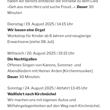
haben wir bereits entdeckt: die Vorliebe zu dem Lied
»Geh aus mein Herz und suche Freud…«.
Dauer
30
Minuten
Dienstag / 19. August 2025 / 14.15 Uhr
Wir bauen eine Orgel
Workshop für Kinder ab 8 Jahren und neugierige
Erwachsene [siehe 08. Juli].
Mittwoch / 20. August 2025 / 19.15 Uhr
Die Nachtigallen
Offenes Singen von Kanons, Sommer- und
Abendliedern mit Heiner Arden [Kirchenmusiker].
Dauer
30 Minuten.
Sonntag / 24. August 2025 / Abfahrt 13.45 Uhr
Wallfahrt nach Kirchnüchel
Wir machen uns mit eigenen Autos und
Mitfahrgelegenheiten auf den Weg nach Kirchnüchel,