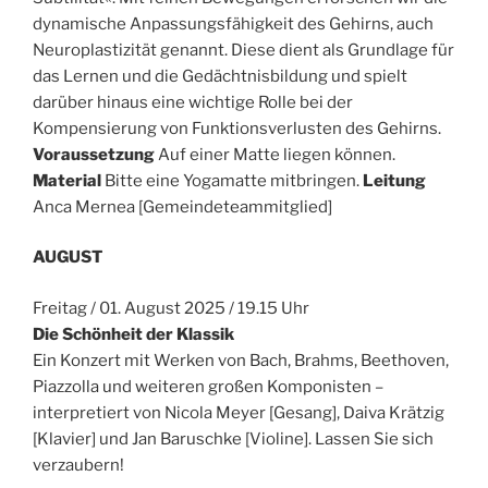
dynamische Anpassungsfähigkeit des Gehirns, auch
Neuroplastizität genannt. Diese dient als Grundlage für
das Lernen und die Gedächtnisbildung und spielt
darüber hinaus eine wichtige Rolle bei der
Kompensierung von Funktionsverlusten des Gehirns.
Voraussetzung
Auf einer Matte liegen können.
Material
Bitte eine Yogamatte mitbringen.
Leitung
Anca Mernea [Gemeindeteammitglied]
AUGUST
Freitag / 01. August 2025 / 19.15 Uhr
Die Schönheit der Klassik
Ein Konzert mit Werken von Bach, Brahms, Beethoven,
Piazzolla und weiteren großen Komponisten –
interpretiert von Nicola Meyer [Gesang], Daiva Krätzig
[Klavier] und Jan Baruschke [Violine]. Lassen Sie sich
verzaubern!