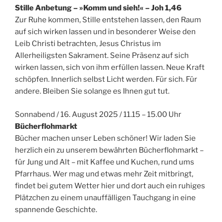
Stille Anbetung – »Komm und sieh!« – Joh 1,46
Zur Ruhe kommen, Stille entstehen lassen, den Raum
auf sich wirken lassen und in besonderer Weise den
Leib Christi betrachten, Jesus Christus im
Allerheiligsten Sakrament. Seine Präsenz auf sich
wirken lassen, sich von ihm erfüllen lassen. Neue Kraft
schöpfen. Innerlich selbst Licht werden. Für sich. Für
andere. Bleiben Sie solange es Ihnen gut tut.
Sonnabend / 16. August 2025 / 11.15 – 15.00 Uhr
Bücherflohmarkt
Bücher machen unser Leben schöner! Wir laden Sie
herzlich ein zu unserem bewährten Bücherflohmarkt –
für Jung und Alt – mit Kaffee und Kuchen, rund ums
Pfarrhaus. Wer mag und etwas mehr Zeit mitbringt,
findet bei gutem Wetter hier und dort auch ein ruhiges
Plätzchen zu einem unauffälligen Tauchgang in eine
spannende Geschichte.