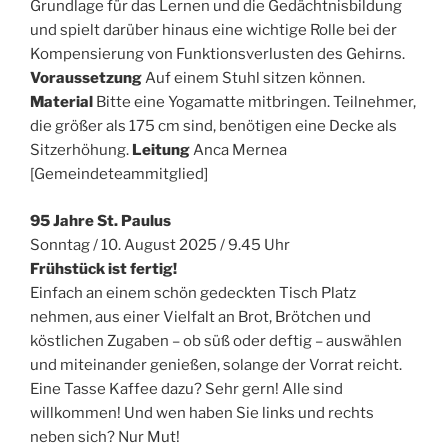
Grundlage für das Lernen und die Gedächtnisbildung
und spielt darüber hinaus eine wichtige Rolle bei der
Kompensierung von Funktionsverlusten des Gehirns.
Voraussetzung
Auf einem Stuhl sitzen können.
Material
Bitte eine Yogamatte mitbringen. Teilnehmer,
die größer als 175 cm sind, benötigen eine Decke als
Sitzerhöhung.
Leitung
Anca Mernea
[Gemeindeteammitglied]
95 Jahre St. Paulus
Sonntag / 10. August 2025 / 9.45 Uhr
Frühstück ist fertig!
Einfach an einem schön gedeckten Tisch Platz
nehmen, aus einer Vielfalt an Brot, Brötchen und
köstlichen Zugaben – ob süß oder deftig – auswählen
und miteinander genießen, solange der Vorrat reicht.
Eine Tasse Kaffee dazu? Sehr gern! Alle sind
willkommen! Und wen haben Sie links und rechts
neben sich? Nur Mut!