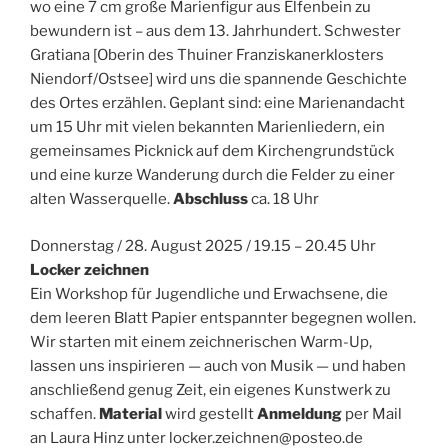
wo eine 7 cm große Marienfigur aus Elfenbein zu
bewundern ist – aus dem 13. Jahrhundert. Schwester
Gratiana [Oberin des Thuiner Franziskanerklosters
Niendorf/Ostsee] wird uns die spannende Geschichte
des Ortes erzählen. Geplant sind: eine Marienandacht
um 15 Uhr mit vielen bekannten Marienliedern, ein
gemeinsames Picknick auf dem Kirchengrundstück
und eine kurze Wanderung durch die Felder zu einer
alten Wasserquelle.
Abschluss
ca. 18 Uhr
Donnerstag / 28. August 2025 / 19.15 – 20.45 Uhr
Locker zeichnen
Ein Workshop für Jugendliche und Erwachsene, die
dem leeren Blatt Papier entspannter begegnen wollen.
Wir starten mit einem zeichnerischen Warm-Up,
lassen uns inspirieren — auch von Musik — und haben
anschließend genug Zeit, ein eigenes Kunstwerk zu
schaffen.
Material
wird gestellt
Anmeldung
per Mail
an Laura Hinz unter
locker.zeichnen@posteo.de