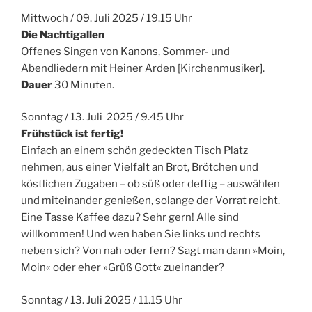
Mittwoch / 09. Juli 2025 / 19.15 Uhr
Die Nachtigallen
Offenes Singen von Kanons, Sommer- und
Abendliedern mit Heiner Arden [Kirchenmusiker].
Dauer
30 Minuten.
Sonntag / 13. Juli 2025 / 9.45 Uhr
Frühstück ist fertig!
Einfach an einem schön gedeckten Tisch Platz
nehmen, aus einer Vielfalt an Brot, Brötchen und
köstlichen Zugaben – ob süß oder deftig – auswählen
und miteinander genießen, solange der Vorrat reicht.
Eine Tasse Kaffee dazu? Sehr gern! Alle sind
willkommen! Und wen haben Sie links und rechts
neben sich? Von nah oder fern? Sagt man dann »Moin,
Moin« oder eher »Grüß Gott« zueinander?
Sonntag / 13. Juli 2025 / 11.15 Uhr