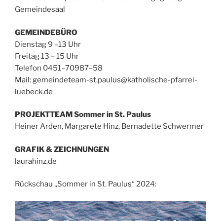
Gemeindesaal
GEMEINDEBÜRO
Dienstag 9 –13 Uhr
Freitag 13 – 15 Uhr
Telefon 0451–70987–58
Mail:
gemeindeteam-st.paulus@katholische-pfarrei-
luebeck.de
PROJEKTTEAM
Sommer in St. Paulus
Heiner Arden, Margarete Hinz, Bernadette Schwermer
GRAFIK & ZEICHNUNGEN
laurahinz.de
Rückschau „Sommer in St. Paulus“ 2024: