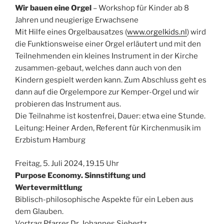
Wir bauen eine Orgel
– Workshop für Kinder ab 8
Jahren und neugierige Erwachsene
Mit Hilfe eines Orgelbausatzes (
www.orgelkids.nl
) wird
die Funktionsweise einer Orgel erläutert und mit den
Teilnehmenden ein kleines Instrument in der Kirche
zusammen-gebaut, welches dann auch von den
Kindern gespielt werden kann. Zum Abschluss geht es
dann auf die Orgelempore zur Kemper-Orgel und wir
probieren das Instrument aus.
Die Teilnahme ist kostenfrei, Dauer: etwa eine Stunde.
Leitung: Heiner Arden, Referent für Kirchenmusik im
Erzbistum Hamburg
Freitag, 5. Juli 2024, 19.15 Uhr
Purpose Economy. Sinnstiftung und
Wertevermittlung
Biblisch-philosophische Aspekte für ein Leben aus
dem Glauben.
Vortrag Pfarrer Dr. Johannes Siebertz