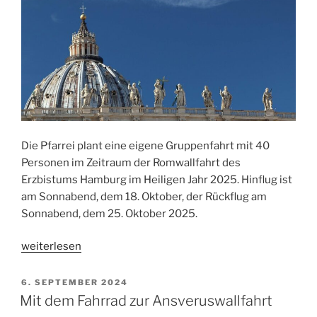
Die Pfarrei plant eine eigene Gruppenfahrt mit 40
Personen im Zeitraum der Romwallfahrt des
Erzbistums Hamburg im Heiligen Jahr 2025. Hinflug ist
am Sonnabend, dem 18. Oktober, der Rückflug am
Sonnabend, dem 25. Oktober 2025.
„Auf
weiterlesen
nach
Rom“
VERÖFFENTLICHT
6. SEPTEMBER 2024
AM
Mit dem Fahrrad zur Ansveruswallfahrt