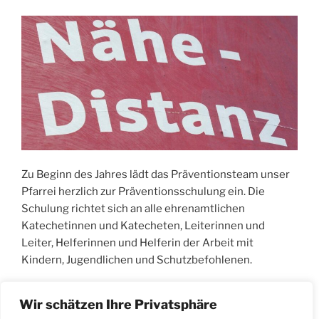
sucht
neue
Mitglieder!“
Zu Beginn des Jahres lädt das Präventionsteam unser
Pfarrei herzlich zur Präventionsschulung ein. Die
Schulung richtet sich an alle ehrenamtlichen
Katechetinnen und Katecheten, Leiterinnen und
Leiter, Helferinnen und Helferin der Arbeit mit
Kindern, Jugendlichen und Schutzbefohlenen.
„Präventionsschulung“
weiterlesen
Wir schätzen Ihre Privatsphäre