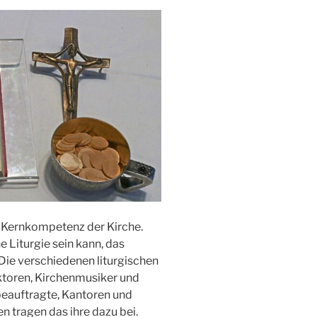
d Kernkompetenz der Kirche.
 Liturgie sein kann, das
Die verschiedenen liturgischen
toren, Kirchenmusiker und
eauftragte, Kantoren und
n tragen das ihre dazu bei.