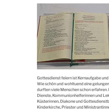
Gottesdienst feiern ist Kernaufgabe un
Wie schön und wohltuend eine gelungene
durften viele Menschen schon erfahren. 
Dienste, Kommunionhelferinnen und Lek
Küsterinnen, Diakone und Gottesdienstb
Kinderkirche, Priester und Ministrantinne