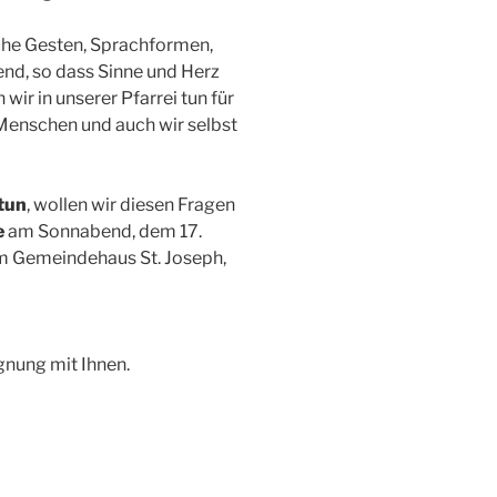
che Gesten, Sprachformen,
nd, so dass Sinne und Herz
r in unserer Pfarrei tun für
 Menschen und auch wir selbst
 tun
, wollen wir diesen Fragen
e
am Sonnabend, dem 17.
im Gemeindehaus St. Joseph,
nung mit Ihnen.