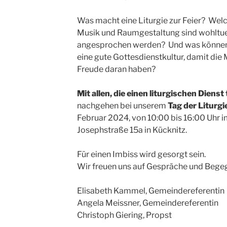
Was macht eine Liturgie zur Feier? Wel
Musik und Raumgestaltung sind wohltue
angesprochen werden? Und was können wi
eine gute Gottesdienstkultur, damit die
Freude daran haben?
Mit allen, die einen liturgischen Dienst
nachgehen bei unserem
Tag der Liturgi
Februar 2024, von 10:00 bis 16:00 Uhr 
Josephstraße 15a in Kücknitz.
Für einen Imbiss wird gesorgt sein.
Wir freuen uns auf Gespräche und Begeg
Elisabeth Kammel, Gemeindereferentin
Angela Meissner, Gemeindereferentin
Christoph Giering, Propst