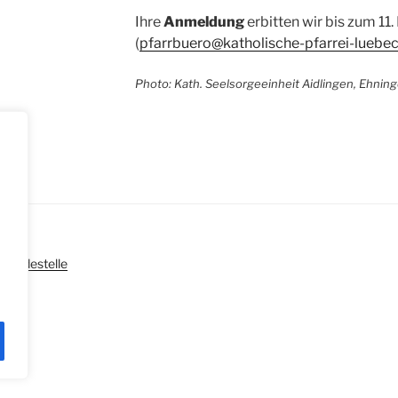
Ihre
Anmeldung
erbitten wir bis zum 11
(
pfarrbuero@katholische-pfarrei-luebe
Photo: Kath. Seelsorgeeinheit Aidlingen, Ehnin
|
Meldestelle