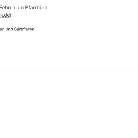
. Februar im Pfarrbüro
ck.de
)
gen und Gärtringen