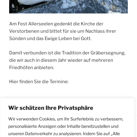
Am Fest Allerseelen gedenkt die Kirche der
Verstorbenen und bittet für sie um Nachlass ihrer
Sünden und das Ewige Leben bei Gott.
Damit verbunden ist die Tradition der Gräbersegnung,
die wir auch in diesem Jahr wieder auf mehreren
Friedhöfen anbieten.
Hier finden Sie die Termine:
„Gräbersegnungen
weiterlesen
Wir schätzen Ihre Privatsphäre
rund
um
Wir verwenden Cookies, um Ihr Surferlebnis zu verbessern,
Allerseelen“
personalisierte Anzeigen oder Inhalte bereitzustellen und
unseren Datenverkehr zu analysieren. Indem Sie auf „Alle