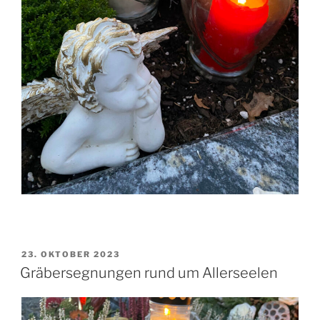
VERÖFFENTLICHT
23. OKTOBER 2023
AM
Gräbersegnungen rund um Allerseelen