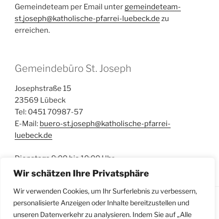
Gemeindeteam per Email unter
gemeindeteam-
st.joseph@katholische-pfarrei-luebeck.de
zu
erreichen.
Gemeindebüro St. Joseph
Josephstraße 15
23569 Lübeck
Tel: 0451 70987-57
E-Mail:
buero-st.joseph@katholische-pfarrei-
luebeck.de
Dienstags 9:00 bis 10:00 Uhr
Wir schätzen Ihre Privatsphäre
Wir verwenden Cookies, um Ihr Surferlebnis zu verbessern,
personalisierte Anzeigen oder Inhalte bereitzustellen und
unseren Datenverkehr zu analysieren. Indem Sie auf „Alle