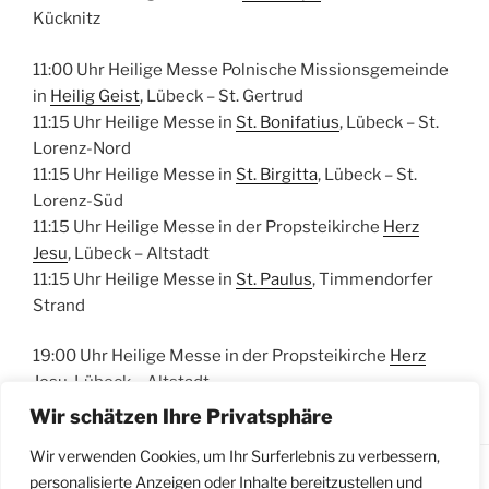
Kücknitz
11:00 Uhr Heilige Messe Polnische Missionsgemeinde
in
Heilig Geist
, Lübeck – St. Gertrud
11:15 Uhr Heilige Messe in
St. Bonifatius
, Lübeck – St.
Lorenz-Nord
11:15 Uhr Heilige Messe in
St. Birgitta
, Lübeck – St.
Lorenz-Süd
11:15 Uhr Heilige Messe in der Propsteikirche
Herz
Jesu
, Lübeck – Altstadt
11:15 Uhr Heilige Messe in
St. Paulus
, Timmendorfer
Strand
19:00 Uhr Heilige Messe in der Propsteikirche
Herz
Jesu
, Lübeck – Altstadt
Wir schätzen Ihre Privatsphäre
Wir verwenden Cookies, um Ihr Surferlebnis zu verbessern,
personalisierte Anzeigen oder Inhalte bereitzustellen und