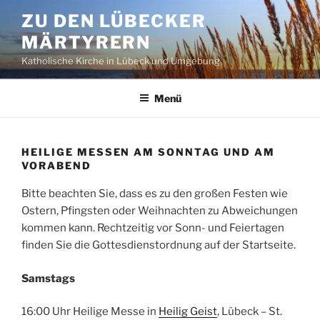
Zum
ZU DEN LÜBECKER
Inhalt
MÄRTYRERN
springen
Katholische Kirche in Lübeck und Umgebung
Menü
HEILIGE MESSEN AM SONNTAG UND AM
VORABEND
Bitte beachten Sie, dass es zu den großen Festen wie
Ostern, Pfingsten oder Weihnachten zu Abweichungen
kommen kann. Rechtzeitig vor Sonn- und Feiertagen
finden Sie die Gottesdienstordnung auf der Startseite.
Samstags
16:00 Uhr Heilige Messe in
Heilig Geist
, Lübeck – St.