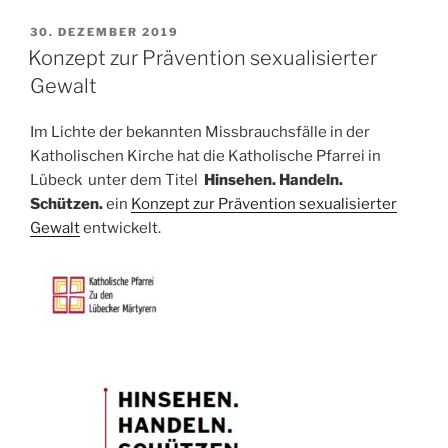
VERÖFFENTLICHT
30. DEZEMBER 2019
AM
Konzept zur Prävention sexualisierter
Gewalt
Im Lichte der bekannten Missbrauchsfälle in der
Katholischen Kirche hat die Katholische Pfarrei in
Lübeck unter dem Titel
Hinsehen. Handeln.
Schützen.
ein
Konzept zur Prävention sexualisierter
Gewalt
entwickelt.